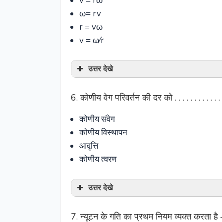
v = rω
ω= rv
r = vω
v = ω⁄r
उत्तर देखे
6. कोणीय वेग परिवर्तन की दर को . . . . . . . . . . 
कोणीय संवेग
कोणीय विस्थापन
आवृत्ति
कोणीय त्वरण
उत्तर देखे
7. न्यूटन के गति का प्रथम नियम व्यक्त करता है 