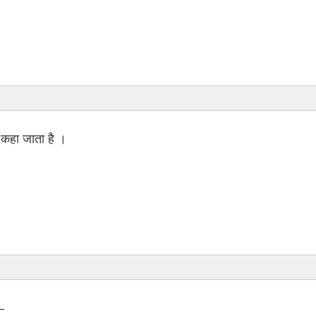
. . कहा जाता है ।
–