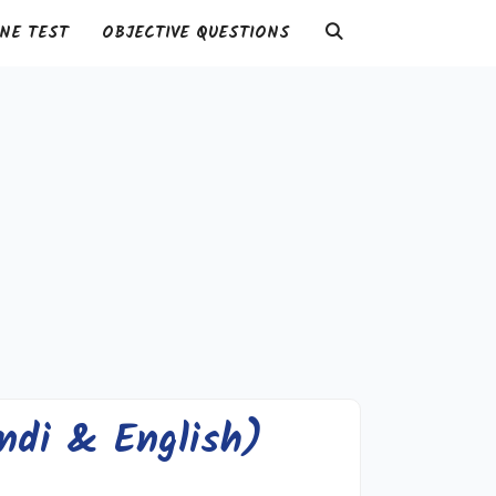
NE TEST
OBJECTIVE QUESTIONS
indi & English)