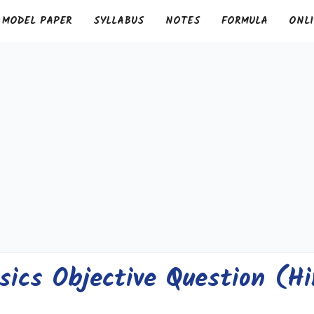
MODEL PAPER
SYLLABUS
NOTES
FORMULA
ONLI
sics Objective Question (H