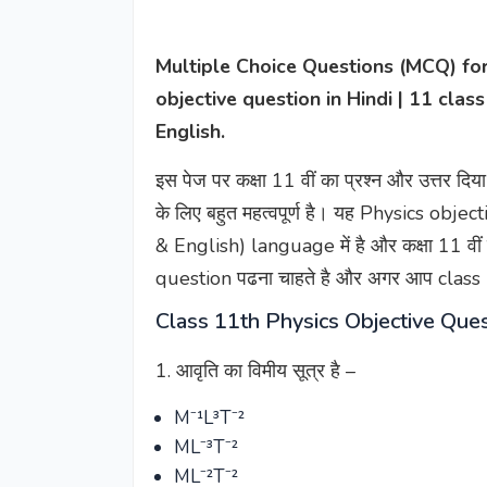
Multiple Choice Questions (MCQ) for
objective question in Hindi | 11 cla
English.
इस पेज पर कक्षा 11 वीं का प्रश्न और उत्तर 
के लिए बहुत महत्वपूर्ण है। यह Physics ob
& English) language में है और कक्षा 11 व
question पढना चाहते है और अगर आप class 1
Class 11th Physics Objective Ques
1. आवृति का विमीय सूत्र है –
M⁻¹L³T⁻²
ML⁻³T⁻²
ML⁻²T⁻²