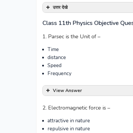
उत्तर देखे
Class 11th Physics Objective Ques
1. Parsec is the Unit of –
Time
distance
Speed
Frequency
View Answer
2. Electromagnetic force is –
attractive in nature
repulsive in nature