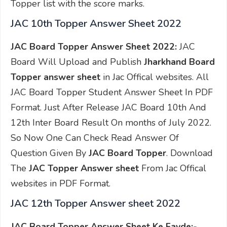
Topper list with the score marks.
JAC 10th Topper Answer Sheet 2022
JAC Board Topper Answer Sheet 2022:
JAC
Board Will Upload and Publish
Jharkhand Board
Topper answer sheet
in Jac Offical websites. All
JAC Board Topper Student Answer Sheet In PDF
Format. Just After Release JAC Board 10th And
12th Inter Board Result On months of July 2022.
So Now One Can Check Read Answer Of
Question Given By
JAC Board Topper
. Download
The
JAC Topper Answer sheet
From Jac Offical
websites in PDF Format.
JAC 12th Topper Answer sheet 2022
JAC Board Topper Answer Sheet Ke Fayde:-