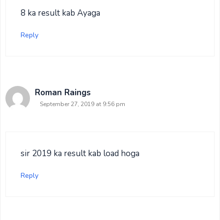
8 ka result kab Ayaga
Reply
Roman Raings
September 27, 2019 at 9:56 pm
sir 2019 ka result kab load hoga
Reply