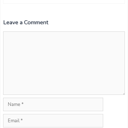
Leave a Comment
Comment
Name
Email