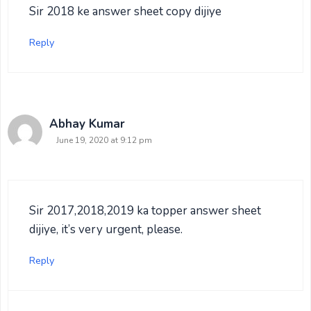
Sir 2018 ke answer sheet copy dijiye
Reply
Abhay Kumar
June 19, 2020 at 9:12 pm
Sir 2017,2018,2019 ka topper answer sheet
dijiye, it’s very urgent, please.
Reply