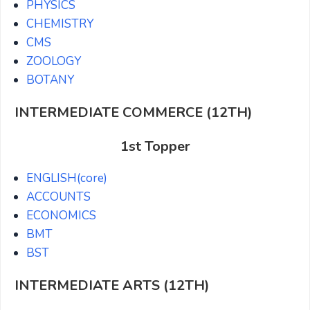
PHYSICS
CHEMISTRY
CMS
ZOOLOGY
BOTANY
INTERMEDIATE COMMERCE (12TH)
1st Topper
ENGLISH(core)
ACCOUNTS
ECONOMICS
BMT
BST
INTERMEDIATE ARTS (12TH)