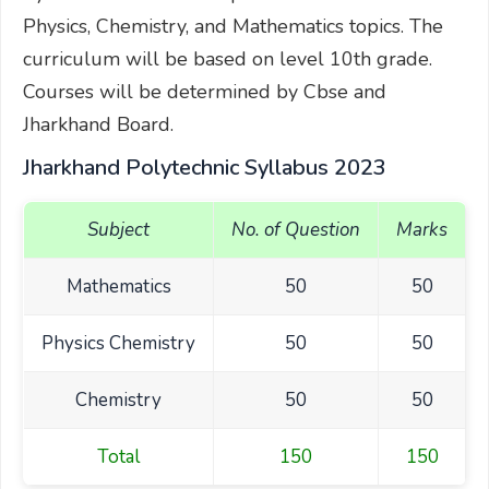
Physics, Chemistry, and Mathematics topics. The
curriculum will be based on level 10th grade.
Courses will be determined by Cbse and
Jharkhand Board.
Jharkhand Polytechnic Syllabus 2023
Subject
No. of Question
Marks
Mathematics
50
50
Physics Chemistry
50
50
Chemistry
50
50
Total
150
150