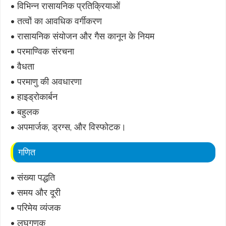
• विभिन्न रासायनिक प्रतिक्रियाओं
• तत्वों का आवधिक वर्गीकरण
• रासायनिक संयोजन और गैस कानून के नियम
• परमाण्विक संरचना
• वैधता
• परमाणु की अवधारणा
• हाइड्रोकार्बन
• बहुलक
• अपमार्जक, ड्रग्स, और विस्फोटक।
गणित
• संख्या पद्धति
• समय और दूरी
• परिमेय व्यंजक
• लघुगणक