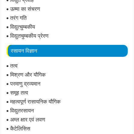
• ऊष्मा का संचरण
• तरंग गति
• विद्युत्चुम्बकीय
• विद्युतचुम्बकीय प्रेरण
रसायन विज्ञान
• तत्व
• मिश्रण और यौगिक
• परमाणु द्रव्यमान
• समूह तत्व
• महत्वपूर्ण रासायनिक यौगिक
• विद्युतरसायन
• अम्ल क्षार एवं लवण
• कैटेलिसिस