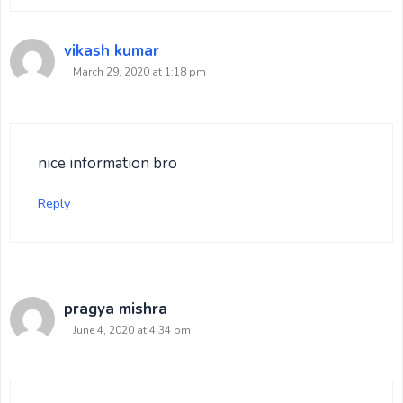
vikash kumar
March 29, 2020 at 1:18 pm
nice information bro
Reply
pragya mishra
June 4, 2020 at 4:34 pm