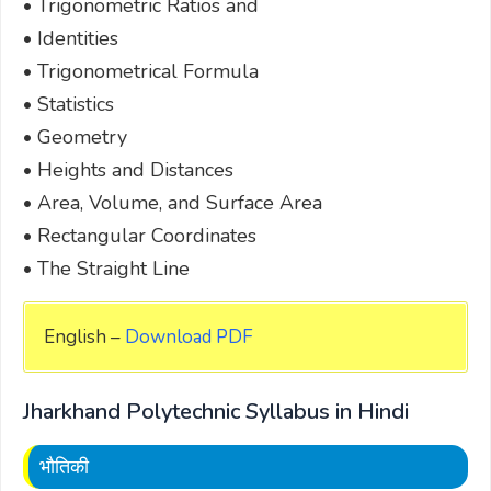
• Trigonometric Ratios and
• Identities
• Trigonometrical Formula
• Statistics
• Geometry
• Heights and Distances
• Area, Volume, and Surface Area
• Rectangular Coordinates
• The Straight Line
English –
Download PDF
Jharkhand Polytechnic Syllabus in Hindi
भौतिकी