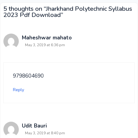
5 thoughts on “Jharkhand Polytechnic Syllabus
2023 Pdf Download”
Maheshwar mahato
May 3, 2019 at 6:36 pm
9798604690
Reply
Udit Bauri
May 3, 2019 at 8:40 pm