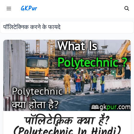
Skip
GKPur
to
content
पॉलिटेक्निक करने के फायदे
Menu
पॉलिटेक्निक क्या है?
(Polytechnic In Hindi)