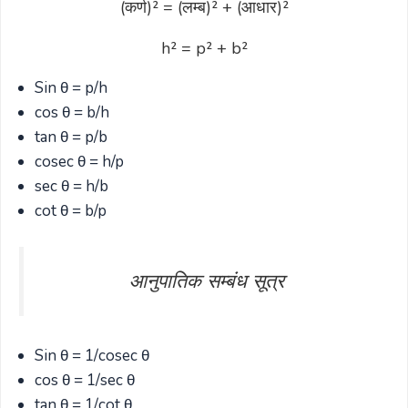
(कर्ण)² = (लम्ब)² + (आधार)²
h² = p² + b²
Sin θ = p/h
cos θ = b/h
tan θ = p/b
cosec θ = h/p
sec θ = h/b
cot θ = b/p
आनुपातिक सम्बंध सूत्र
Sin θ = 1/cosec θ
cos θ = 1/sec θ
tan θ = 1/cot θ