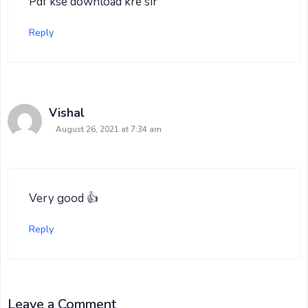
Pdf kse download kre sir
Reply
Vishal
August 26, 2021 at 7:34 am
Very good 👍
Reply
Leave a Comment