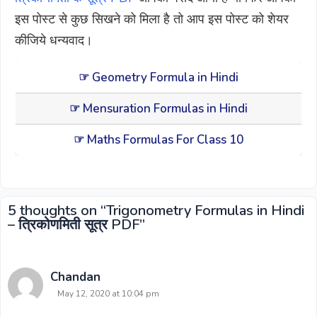
इस पोस्ट से कुछ सिखने को मिला है तो आप इस पोस्ट को शेयर
कीजिये धन्यवाद।
☞ Geometry Formula in Hindi
☞ Mensuration Formulas in Hindi
☞ Maths Formulas For Class 10
5 thoughts on “Trigonometry Formulas in Hindi
– त्रिकोणमिती सूत्र PDF”
Chandan
May 12, 2020 at 10:04 pm